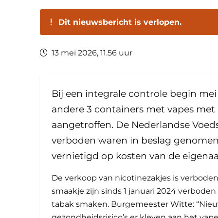
Dit nieuwsbericht is verlopen.
13 mei 2026, 11.56 uur
Bij een integrale controle begin mei 
andere 3 containers met vapes met 
aangetroffen. De Nederlandse Voeds
verboden waren in beslag genomen.
vernietigd op kosten van de eigenaa
De verkoop van nicotinezakjes is verboden 
smaakje zijn sinds 1 januari 2024 verbode
tabak smaken. Burgemeester Witte: “Nieuw
gezondheidsrisico’s er kleven aan het vap