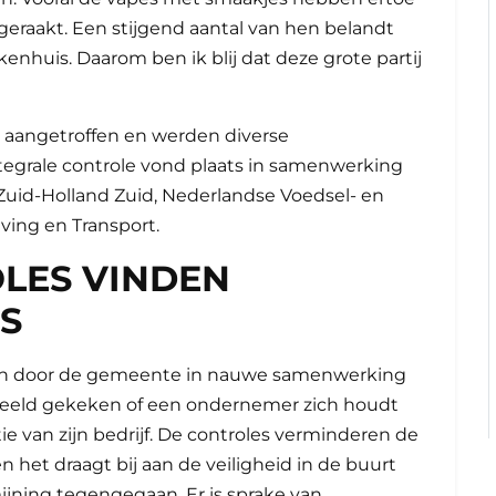
 geraakt. Een stijgend aantal van hen belandt
enhuis. Daarom ben ik blij dat deze grote partij
r aangetroffen en werden diverse
tegrale controle vond plaats in samenwerking
Zuid-Holland Zuid, Nederlandse Voedsel- en
ving en Transport.
LES VINDEN
S
en door de gemeente in nauwe samenwerking
orbeeld gekeken of een ondernemer zich houdt
ie van zijn bedrijf. De controles verminderen de
 het draagt bij aan de veiligheid in de buurt
jning tegengegaan. Er is sprake van