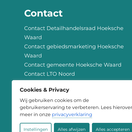
Contact
Contact Detailhandelsraad Hoeksche
Waard
Contact gebiedsmarketing Hoeksche
Waard
Contact gemeente Hoeksche Waard
Contact LTO Noord
Contact OHW
Cookies & Privacy
Contact StartSmart
Wij gebruiken cookies om de
gebruikerservaring te verbeteren. Lees hierove
meer in onze
privacyverklaring
Instellingen
Alles afwijzen
Alles accepteren