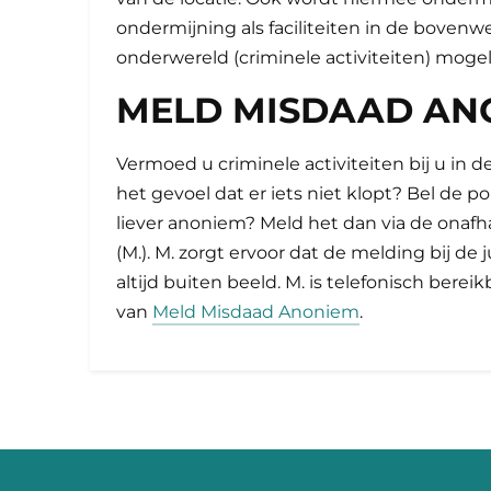
ondermijning als faciliteiten in de bovenw
onderwereld (criminele activiteiten) mogel
MELD MISDAAD AN
Vermoed u criminele activiteiten bij u in de
het gevoel dat er iets niet klopt? Bel de p
liever anoniem? Meld het dan via de onaf
(M.). M. zorgt ervoor dat de melding bij de 
altijd buiten beeld. M. is telefonisch bere
van
Meld Misdaad Anoniem
.