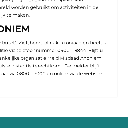
ereld worden gebruikt om activiteiten in de
ijk te maken.
ONIEM
 buurt? Ziet, hoort, of ruikt u onraad en heeft u
olitie via telefoonnummer 0900 – 8844. Blijft u
hankelijke organisatie Meld Misdaad Anoniem
juiste instantie terechtkomt. De melder blijft
ikbaar via 0800 – 7000 en online via de website