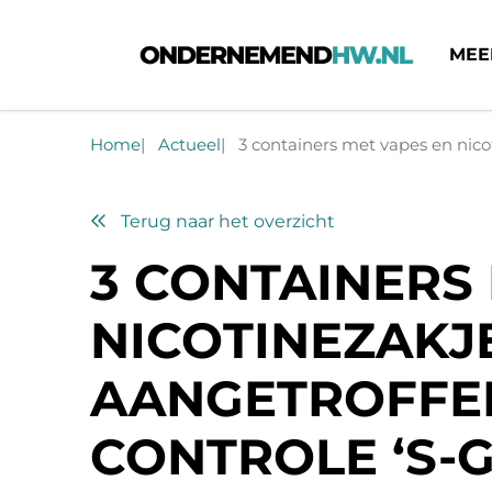
MEE
Ondernemend HW
Home
Actueel
3 containers met vapes en nicot
Terug naar het overzicht
3 CONTAINERS
NICOTINEZAKJ
AANGETROFFEN
CONTROLE ‘S-