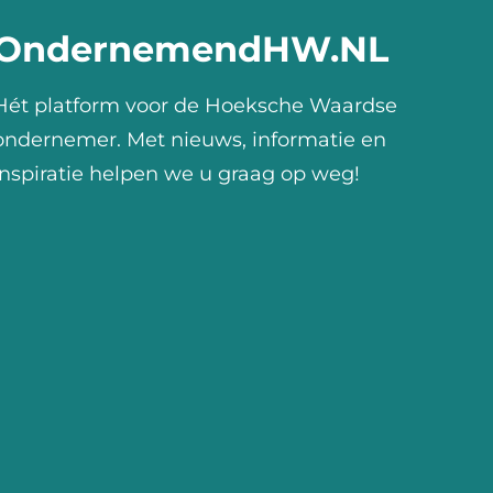
OndernemendHW.NL
Hét platform voor de Hoeksche Waardse
ondernemer. Met nieuws, informatie en
inspiratie helpen we u graag op weg!