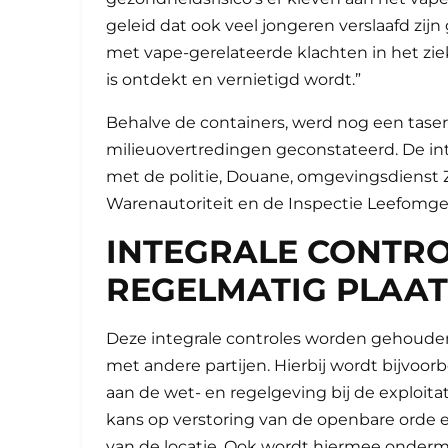
geleid dat ook veel jongeren verslaafd zijn
met vape-gerelateerde klachten in het ziek
is ontdekt en vernietigd wordt.”
Behalve de containers, werd nog een tase
milieuovertredingen geconstateerd. De in
met de politie, Douane, omgevingsdienst 
Warenautoriteit en de Inspectie Leefomge
INTEGRALE CONTRO
REGELMATIG PLAAT
Deze integrale controles worden gehoud
met andere partijen. Hierbij wordt bijvo
aan de wet- en regelgeving bij de exploitat
kans op verstoring van de openbare orde en
van de locatie. Ook wordt hiermee ondermi