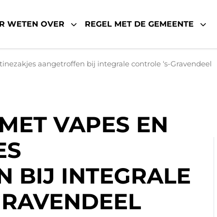
R WETEN OVER
REGEL MET DE GEMEENTE
inezakjes aangetroffen bij integrale controle ‘s-Gravendeel
 MET VAPES EN
ES
 BIJ INTEGRALE
GRAVENDEEL