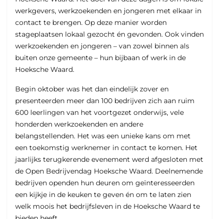
werkgevers, werkzoekenden en jongeren met elkaar in
contact te brengen. Op deze manier worden
stageplaatsen lokaal gezocht én gevonden. Ook vinden
werkzoekenden en jongeren – van zowel binnen als
buiten onze gemeente – hun bijbaan of werk in de
Hoeksche Waard.
Begin oktober was het dan eindelijk zover en
presenteerden meer dan 100 bedrijven zich aan ruim
600 leerlingen van het voortgezet onderwijs, vele
honderden werkzoekenden en andere
belangstellenden. Het was een unieke kans om met
een toekomstig werknemer in contact te komen. Het
jaarlijks terugkerende evenement werd afgesloten met
de Open Bedrijvendag Hoeksche Waard. Deelnemende
bedrijven openden hun deuren om geïnteresseerden
een kijkje in de keuken te geven én om te laten zien
welk moois het bedrijfsleven in de Hoeksche Waard te
bieden heeft.