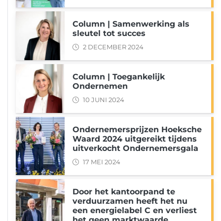
Column | Samenwerking als
sleutel tot succes
2 DECEMBER 2024
Column | Toegankelijk
Ondernemen
10 JUNI 2024
Ondernemersprijzen Hoeksche
Waard 2024 uitgereikt tijdens
uitverkocht Ondernemersgala
17 MEI 2024
Door het kantoorpand te
verduurzamen heeft het nu
een energielabel C en verliest
het geen marktwaarde