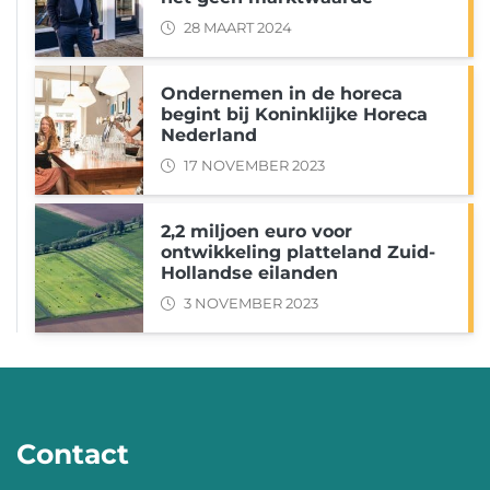
28 MAART 2024
Ondernemen in de horeca
begint bij Koninklijke Horeca
Nederland
17 NOVEMBER 2023
2,2 miljoen euro voor
ontwikkeling platteland Zuid-
Hollandse eilanden
3 NOVEMBER 2023
Contact