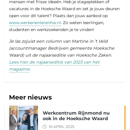
mensen met frisse ideeën. Heb je stageplekken of
vacatures in de Hoeksche Waard en zet je jouw deuren
open voor dit talent? Plaats dan jouw aanbod op
www.werkenenlerenhw.nl
. Zo weten leerlingen,
studenten en werkzoekenden je te vinden!
Je las zojuist een column van Martine in ’t Veld
(accountmanager Bedrijven gemeente Hoeksche
Waard) uit de najaarseditie van Hoeksche Zaken.
Lees hier de najaarseditie van 2023 van het
magazine
.
Meer nieuws
Werkcentrum Rijnmond nu
ook in de Hoeksche Waard
16 APRIL 2025