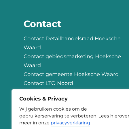
Contact
Contact Detailhandelsraad Hoeksche
Waard
Contact gebiedsmarketing Hoeksche
Waard
Contact gemeente Hoeksche Waard
Contact LTO Noord
Contact OHW
Cookies & Privacy
Contact StartSmart
Wij gebruiken cookies om de
gebruikerservaring te verbeteren. Lees hierove
meer in onze
privacyverklaring