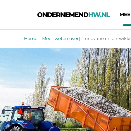
MEE
Ondernemend HW
Home
Meer weten over
Innovatie en ontwikke