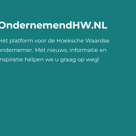
OndernemendHW.NL
Hét platform voor de Hoeksche Waardse
ondernemer. Met nieuws, informatie en
inspiratie helpen we u graag op weg!