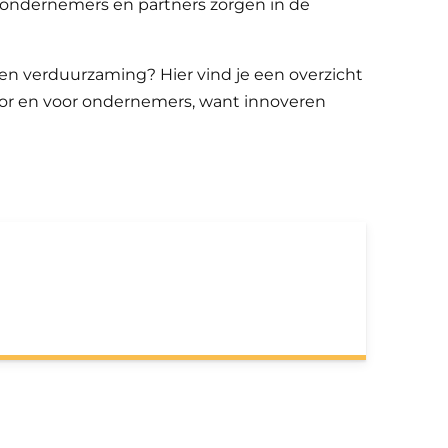
ondernemers en partners zorgen in de
en verduurzaming? Hier vind je een overzicht
oor en voor ondernemers, want innoveren