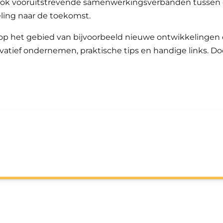
ook vooruitstrevende samenwerkingsverbanden tussen 
ling naar de toekomst.
op het gebied van bijvoorbeeld nieuwe ontwikkelingen 
vatief ondernemen, praktische tips en handige links. D