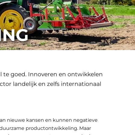
ING
l te goed. Innoveren en ontwikkelen
tor landelijk en zelfs internationaal
staan nieuwe kansen en kunnen negatieve
e duurzame productontwikkeling. Maar