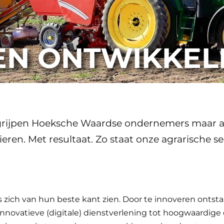
EN ONTWIKKEL
begrijpen Hoeksche Waardse ondernemers maar a
ren. Met resultaat. Zo staat onze agrarische sec
 zich van hun beste kant zien. Door te innoveren ont
innovatieve (digitale) dienstverlening tot hoogwaardig