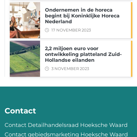
Ondernemen in de horeca
begint bij Koninklijke Horeca
Nederland
17 NOVEMBER 2023
2,2 miljoen euro voor
ontwikkeling platteland Zuid-
Hollandse eilanden
3 NOVEMBER 2023
Contact
Contact Detailhandelsraad Hoeksche Waard
Contact gebiedsmarketing Hoeksche Waard