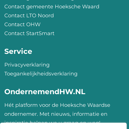
Contact gemeente Hoeksche Waard
Contact LTO Noord
Contact OHW
Contact StartSmart
Service
Privacyverklaring
Toegankelijkheidsverklaring
OndernemendHW.NL
Hét platform voor de Hoeksche Waardse
ondernemer. Met nieuws, informatie en
inspiratie helpen we u graag op weg!