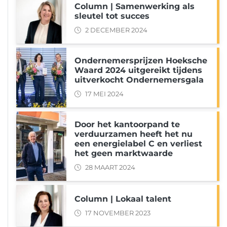
Column | Samenwerking als
sleutel tot succes
2 DECEMBER 2024
Ondernemersprijzen Hoeksche
Waard 2024 uitgereikt tijdens
uitverkocht Ondernemersgala
17 MEI 2024
Door het kantoorpand te
verduurzamen heeft het nu
een energielabel C en verliest
het geen marktwaarde
28 MAART 2024
Column | Lokaal talent
17 NOVEMBER 2023