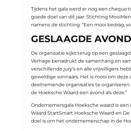
Tijdens het gala werd er nog een cheque 
goede doel van dit jaar: Stichting MooiM
namens de stichting: “Een mooi bedrag, 
GESLAAGDE AVON
De organisatie kijkt terug op een geslaag
Verhage benadrukt de samenhang en same
verschillende jury’s en alle vrijwilligers
geweldige winnaars. Het is mooi om deze
deelnemende organisaties te organiseren.
de Hoeksche Waard een avond als deze.”
Ondernemersgala Hoeksche waard is een i
Waard StartSmart Hoeksche Waard en De M
doel is om het ondernemerschap in de Hoe