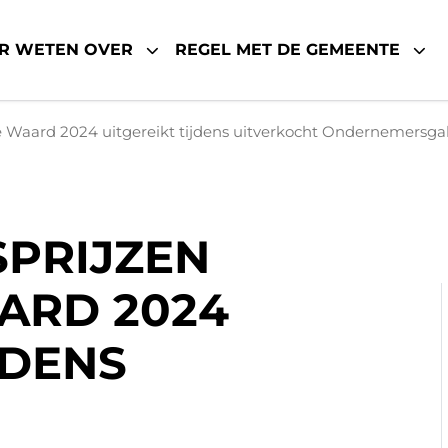
R WETEN OVER
REGEL MET DE GEMEENTE
Waard 2024 uitgereikt tijdens uitverkocht Ondernemersga
PRIJZEN
ARD 2024
JDENS