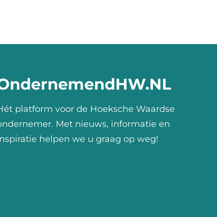
OndernemendHW.NL
Hét platform voor de Hoeksche Waardse
ondernemer. Met nieuws, informatie en
inspiratie helpen we u graag op weg!