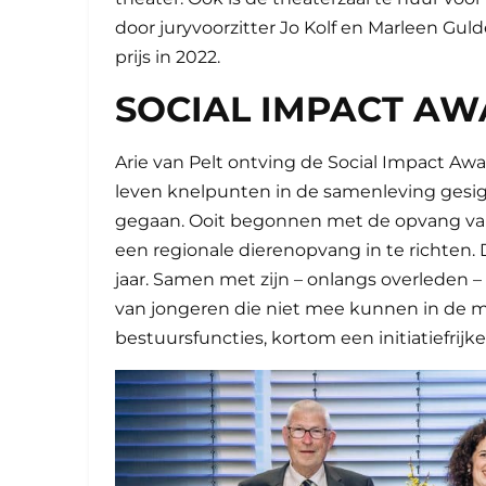
door juryvoorzitter Jo Kolf en Marleen Gu
prijs in 2022.
SOCIAL IMPACT A
Arie van Pelt ontving de Social Impact Awa
leven knelpunten in de samenleving gesig
gegaan. Ooit begonnen met de opvang van 
een regionale dierenopvang in te richten. 
jaar. Samen met zijn – onlangs overleden –
van jongeren die niet mee kunnen in de ma
bestuursfuncties, kortom een initiatiefri