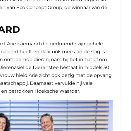
lden van Eco Concept Group, de winnaar van de
WARD
rd. Arie is iemand die gedurende zijn gehele
naleerd heeft en daar ook mee aan de slag is
ontheemde dieren, nam hij het initiatief om
Dierenasiel de Dierenstee bestaat inmiddels 50
 vrouw hield Arie zicht ook bezig met de opvang
atschappij. Daarnaast vervulde hij vele
jke en betrokken Hoeksche Waarder.