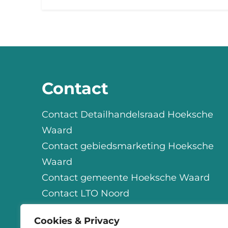
Contact
Contact Detailhandelsraad Hoeksche
Waard
Contact gebiedsmarketing Hoeksche
Waard
Contact gemeente Hoeksche Waard
Contact LTO Noord
Contact OHW
Cookies & Privacy
Contact StartSmart