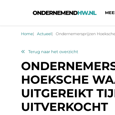
MEE
Ondernemend HW
Home
Actueel
Ondernemersprijzen Hoeksche 
Terug naar het overzicht
ONDERNEMERS
HOEKSCHE WA
UITGEREIKT TI
UITVERKOCHT