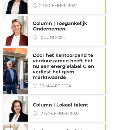
2 DECEMBER 2024
Column | Toegankelijk
k
nkedIn
 via WhatsApp
Ondernemen
10 JUNI 2024
Door het kantoorpand te
verduurzamen heeft het
nu een energielabel C en
verliest het geen
marktwaarde
28 MAART 2024
Column | Lokaal talent
17 NOVEMBER 2023