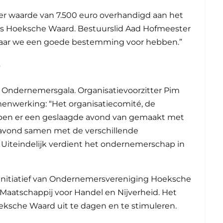
ter waarde van 7.500 euro overhandigd aan het
ens Hoeksche Waard. Bestuurslid Aad Hofmeester
waar we een goede bestemming voor hebben.”
D
d Ondernemersgala. Organisatievoorzitter Pim
nwerking: “Het organisatiecomité, de
 hebben er een geslaagde avond van gemaakt met
 avond samen met de verschillende
 Uiteindelijk verdient het ondernemerschap in
nitiatief van Ondernemersvereniging Hoeksche
aatschappij voor Handel en Nijverheid. Het
ksche Waard uit te dagen en te stimuleren.