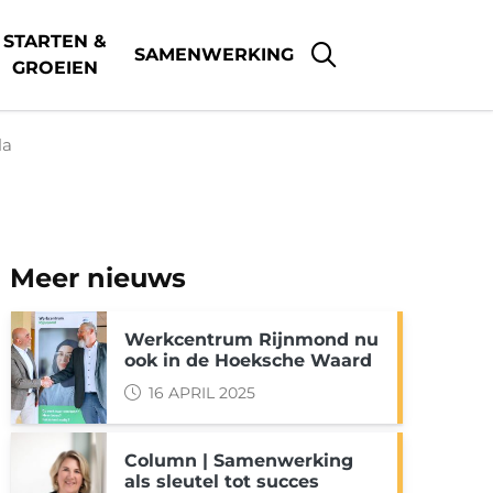
STARTEN &
SAMENWERKING
GROEIEN
la
Meer nieuws
Werkcentrum Rijnmond nu
ook in de Hoeksche Waard
16 APRIL 2025
Column | Samenwerking
als sleutel tot succes