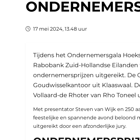
ONDERNEMER
17 mei 2024, 13.48 uur
Tijdens het Ondernemersgala Hoek
Rabobank Zuid-Hollandse Eilanden
ondernemersprijzen uitgereikt. D
Goudwisselkantoor uit Klaaswaal. De
Vollaard-de Rhoter van Rho Toneel
Met presentator Steven van Wijk en 250 
feestelijke en spannende avond beloond 
uitgereikt door een afzonderlijke jury.