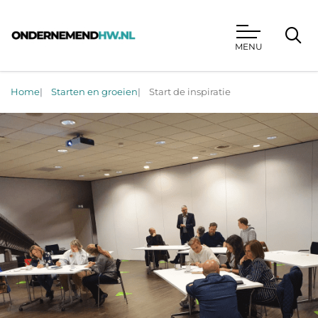
MENU
Ondernemend HW
Home
Starten en groeien
Start de inspiratie