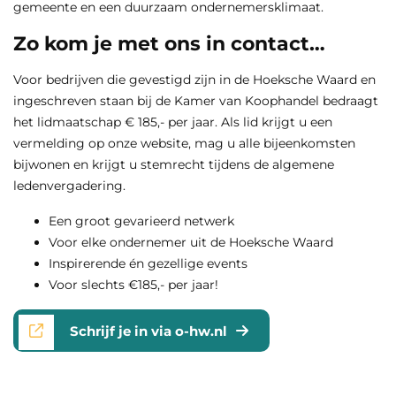
gemeente en een duurzaam ondernemersklimaat.
Zo kom je met ons in contact…
Voor bedrijven die gevestigd zijn in de Hoeksche Waard en
ingeschreven staan bij de Kamer van Koophandel bedraagt
het lidmaatschap € 185,- per jaar. Als lid krijgt u een
vermelding op onze website, mag u alle bijeenkomsten
bijwonen en krijgt u stemrecht tijdens de algemene
ledenvergadering.
Een groot gevarieerd netwerk
Voor elke ondernemer uit de Hoeksche Waard
Inspirerende én gezellige events
Voor slechts €185,- per jaar!
Schrijf je in via o-hw.nl