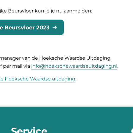
jke Beursvloer kun je je nu aanmelden:
ke Beursvloer 2023
 manager van de Hoeksche Waardse Uitdaging.
f per mail via
info@hoekschewaardseuitdaging.nl
.
de Hoeksche Waardse uitdaging
.
Service