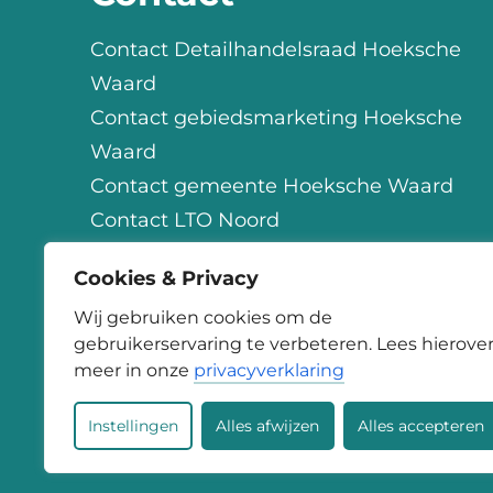
Contact Detailhandelsraad Hoeksche
Waard
Contact gebiedsmarketing Hoeksche
Waard
Contact gemeente Hoeksche Waard
Contact LTO Noord
Contact OHW
Cookies & Privacy
Contact StartSmart
Wij gebruiken cookies om de
gebruikerservaring te verbeteren. Lees hierove
meer in onze
privacyverklaring
Instellingen
Alles afwijzen
Alles accepteren