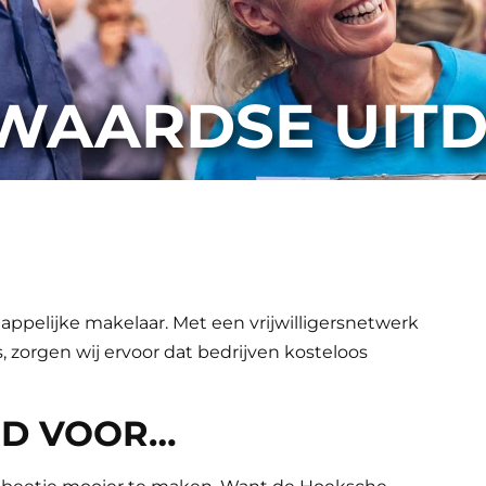
WAARDSE UITD
pelijke makelaar. Met een vrijwilligersnetwerk
zorgen wij ervoor dat bedrijven kosteloos
RD VOOR…