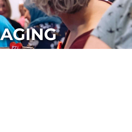
AGING