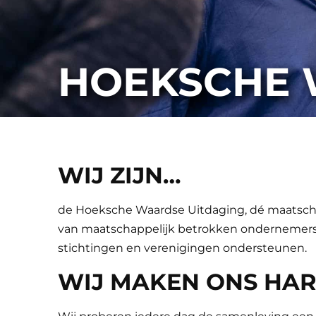
HOEKSCHE 
WIJ ZIJN…
de Hoeksche Waardse Uitdaging, dé maatschap
van maatschappelijk betrokken ondernemers, 
stichtingen en verenigingen ondersteunen.
WIJ MAKEN ONS HA