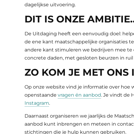
dagelijkse uitvoering.
DIT IS ONZE AMBITI
De Uitdaging heeft een eenvoudig doel:
help
de ene kant maatschappelijke organisaties t
andere kant stimuleren we bedrijven mee te
concrete daden, met gesloten beurzen in ruil
ZO KOM JE MET ONS
Op onze website vind je informatie over hoe 
openstaande
vragen én aanbod
. Je vindt de
Instagram
.
Daarnaast organiseren we jaarlijks de Maatsch
aanbod kunt inbrengen en meteen in contac
stichtingen die je hulp kunnen gebruiken.