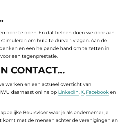
E…
en door te doen.
En dat helpen doen we door aan
e stimuleren om hulp te durven vragen. Aan de
 denken en een helpende hand om te zetten in
 voor een tegenprestatie.
 IN CONTACT…
we werken en een actueel overzicht van
 HWU daarnaast online op
LinkedIn
,
X
,
Facebook
en
appelijke Beursvloer waar je als ondernemer je
t komt met de mensen achter de verenigingen en