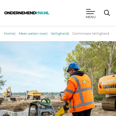
MENU
Ondernemend HW
Home
Meer weten over
Veiligheid
Commissie Veiligheid