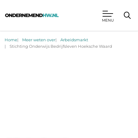
MENU
Ondernemend HW
Home
Meer weten over
Arbeidsmarkt
Stichting Onderwijs Bedrijfsleven Hoeksche Waard