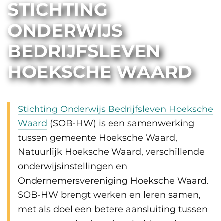
STICHTING
ONDERWIJS
BEDRIJFSLEVEN
HOEKSCHE WAARD
Stichting Onderwijs Bedrijfsleven Hoeksche
Waard
(SOB-HW) is een samenwerking
tussen gemeente Hoeksche Waard,
Natuurlijk Hoeksche Waard, verschillende
onderwijsinstellingen en
Ondernemersvereniging Hoeksche Waard.
SOB-HW brengt werken en leren samen,
met als doel een betere aansluiting tussen