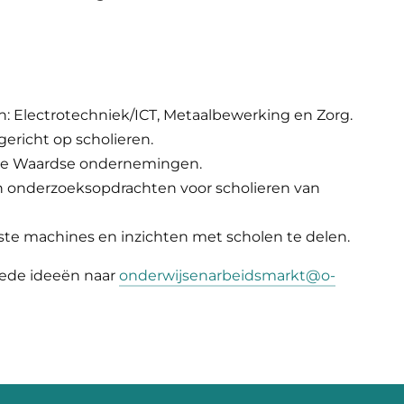
n: Electrotechniek/ICT, Metaalbewerking en Zorg.
gericht op scholieren.
he Waardse ondernemingen.
n onderzoeksopdrachten voor scholieren van
machines en inzichten met scholen te delen.
oede ideeën naar
onderwijsenarbeidsmarkt@o-