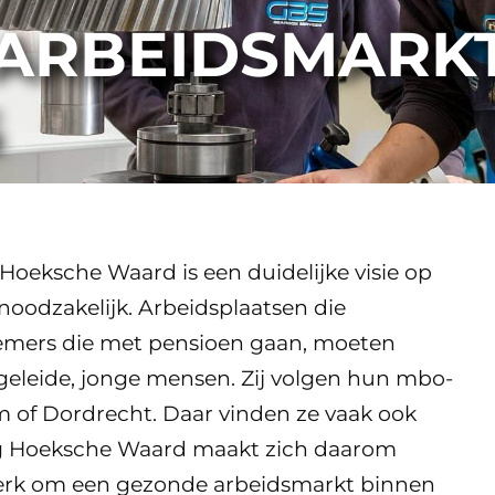
ARBEIDSMARKT
 Hoeksche Waard is een duidelijke visie op
noodzakelijk. Arbeidsplaatsen die
emers die met pensioen gaan, moeten
leide, jonge mensen. Zij volgen hun mbo-
m of Dordrecht. Daar vinden ze vaak ook
g Hoeksche Waard maakt zich daarom
erk om een gezonde arbeidsmarkt binnen