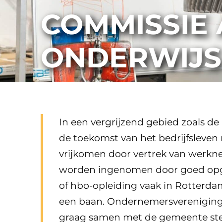
COMMISSIE
ONDERWIJS
In een vergrijzend gebied zoals de
de toekomst van het bedrijfsleven 
vrijkomen door vertrek van werkn
worden ingenomen door goed opge
of hbo-opleiding vaak in Rotterda
een baan. Ondernemersverenigin
graag samen met de gemeente st