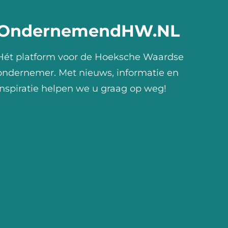
OndernemendHW.NL
Hét platform voor de Hoeksche Waardse
ondernemer. Met nieuws, informatie en
inspiratie helpen we u graag op weg!