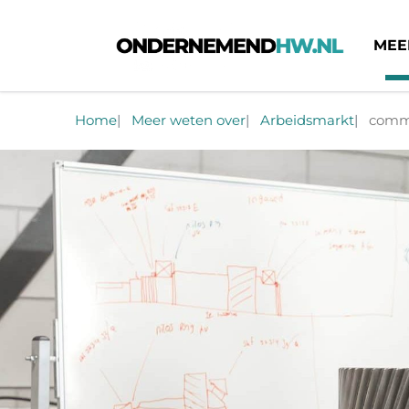
MEE
Ondernemend HW
Home
Meer weten over
Arbeidsmarkt
commi