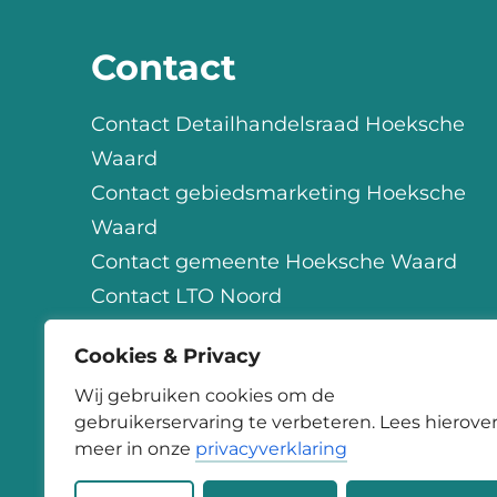
Contact
Contact Detailhandelsraad Hoeksche
Waard
Contact gebiedsmarketing Hoeksche
Waard
Contact gemeente Hoeksche Waard
Contact LTO Noord
Contact OHW
Cookies & Privacy
Contact StartSmart
Wij gebruiken cookies om de
gebruikerservaring te verbeteren. Lees hierove
meer in onze
privacyverklaring