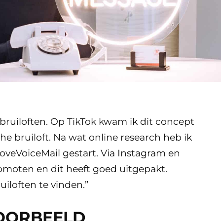
bruiloften. Op TikTok kwam ik dit concept
he bruiloft. Na wat online research heb ik
oveVoiceMail gestart. Via Instagram en
omoten en dit heeft goed uitgepakt.
uiloften te vinden.”
VOORBEELD