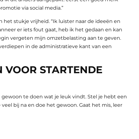
omotie via social media.”
et stukje vrijheid. “Ik luister naar de ideeën en
nneer er iets fout gaat, heb ik het gedaan en kan
t begin vergeten mijn omzetbelasting aan te geven.
 verdiepen in de administratieve kant van een
N VOOR STARTENDE
ewoon te doen wat je leuk vindt. Stel je hebt een
e veel bij na en doe het gewoon. Gaat het mis, leer