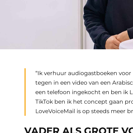
“Ik verhuur audiogastboeken voor 
tegen in een video van een Arabisc
een telefoon ingekocht en ben ik L
TikTok ben ik het concept gaan pr
LoveVoiceMail is op steeds meer br
VADER ALS GROTE 