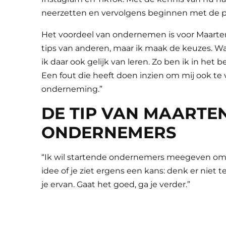
neerzetten en vervolgens beginnen met de pr
Het voordeel van ondernemen is voor Maarten h
tips van anderen, maar ik maak de keuzes. Wa
ik daar ook gelijk van leren. Zo ben ik in he
Een fout die heeft doen inzien om mij ook te
onderneming.”
DE TIP VAN MAARTE
ONDERNEMERS
“Ik wil startende ondernemers meegeven om g
idee of je ziet ergens een kans: denk er niet t
je ervan. Gaat het goed, ga je verder.”