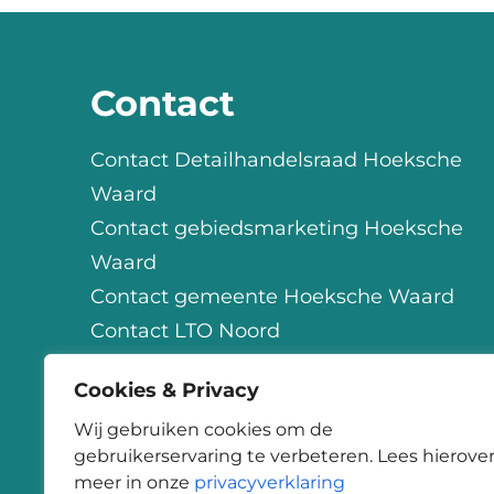
Contact
Contact Detailhandelsraad Hoeksche
Waard
Contact gebiedsmarketing Hoeksche
Waard
Contact gemeente Hoeksche Waard
Contact LTO Noord
Contact OHW
Cookies & Privacy
Contact StartSmart
Wij gebruiken cookies om de
gebruikerservaring te verbeteren. Lees hierove
meer in onze
privacyverklaring