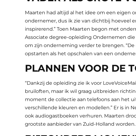
Maarten had altijd al het idee om een eigen o
ondernemer, dus ik zie van dichtbij hoeveel ene
inspirerend.” Toen Maarten begon met onder
Associate degree-opleiding Ondernemen die Maa
om zijn onderneming verder te brengen. “De op
opstarten als het opschalen van een onderne
PLANNEN VOOR DE 
“Dankzij de opleiding zie ik voor LoveVoiceMa
bruiloften, maar ik wil graag uitbreiden rich
moment de collectie aan telefoons aan het u
verschillende kleuren en modellen.” Er is in
ook audiogastboeken verhuren. Maarten droom
grootste aanbieder van Zuid-Holland worden.