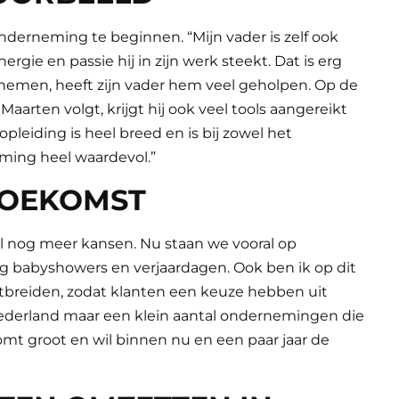
nderneming te beginnen. “Mijn vader is zelf ook
rgie en passie hij in zijn werk steekt. Dat is erg
nemen, heeft zijn vader hem veel geholpen. Op de
rten volgt, krijgt hij ook veel tools aangereikt
leiding is heel breed en is bij zowel het
ming heel waardevol.”
TOEKOMST
il nog meer kansen. Nu staan we vooral op
ting babyshowers en verjaardagen. Ook ben ik op dit
itbreiden, zodat klanten een keuze hebben uit
 Nederland maar een klein aantal ondernemingen die
t groot en wil binnen nu en een paar jaar de