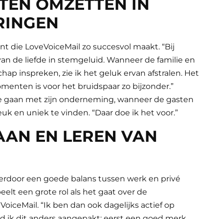
TEN OMZETTEN IN
RINGEN
nt die LoveVoiceMail zo succesvol maakt. “Bij
an de liefde in stemgeluid. Wanneer de familie en
ap inspreken, zie ik het geluk ervan afstralen. Het
nten is voor het bruidspaar zo bijzonder.”
te gaan met zijn onderneming, wanneer de gasten
k en uniek te vinden. “Daar doe ik het voor.”
AN EN LEREN VAN
 hierdoor een goede balans tussen werk en privé
elt een grote rol als het gaat over de
ceMail. “Ik ben dan ook dagelijks actief op
d ik dit anders aangepakt: eerst een goed merk