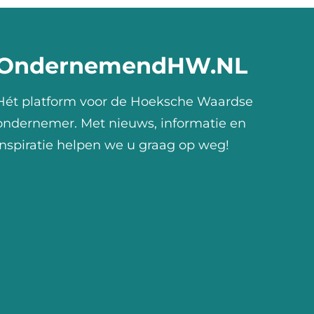
OndernemendHW.NL
Hét platform voor de Hoeksche Waardse
ondernemer. Met nieuws, informatie en
inspiratie helpen we u graag op weg!