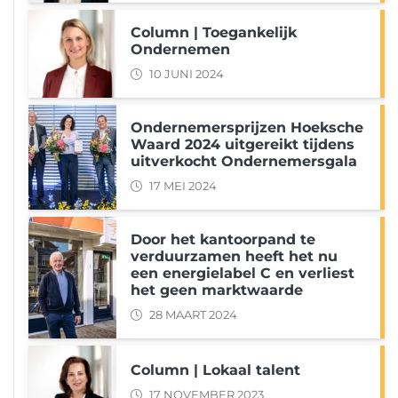
Column | Toegankelijk
Ondernemen
10 JUNI 2024
Ondernemersprijzen Hoeksche
Waard 2024 uitgereikt tijdens
uitverkocht Ondernemersgala
17 MEI 2024
Door het kantoorpand te
verduurzamen heeft het nu
een energielabel C en verliest
het geen marktwaarde
28 MAART 2024
Column | Lokaal talent
17 NOVEMBER 2023