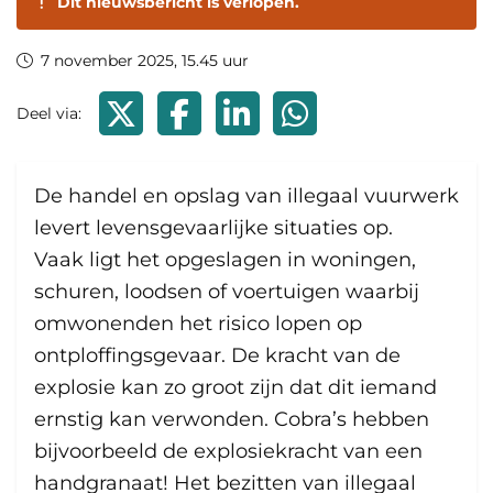
Dit nieuwsbericht is verlopen.
7 november 2025, 15.45 uur
Deel via X
Deel via Facebook
Deel via LinkedIn
Deel via WhatsApp
Deel via:
De handel en opslag van illegaal vuurwerk
levert levensgevaarlijke situaties op.
Vaak ligt het opgeslagen in woningen,
schuren, loodsen of voertuigen waarbij
omwonenden het risico lopen op
ontploffingsgevaar. De kracht van de
explosie kan zo groot zijn dat dit iemand
ernstig kan verwonden. Cobra’s hebben
bijvoorbeeld de explosiekracht van een
handgranaat! Het bezitten van illegaal