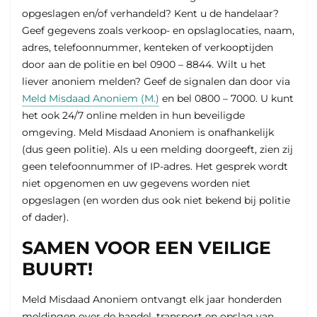
opgeslagen en/of verhandeld? Kent u de handelaar?
Geef gegevens zoals verkoop- en opslaglocaties, naam,
adres, telefoonnummer, kenteken of verkooptijden
door aan de politie en bel 0900 – 8844. Wilt u het
liever anoniem melden? Geef de signalen dan door via
Meld Misdaad Anoniem (M.)
en bel 0800 – 7000. U kunt
het ook 24/7 online melden in hun beveiligde
omgeving. Meld Misdaad Anoniem is onafhankelijk
(dus geen politie). Als u een melding doorgeeft, zien zij
geen telefoonnummer of IP-adres. Het gesprek wordt
niet opgenomen en uw gegevens worden niet
opgeslagen (en worden dus ook niet bekend bij politie
of dader).
SAMEN VOOR EEN VEILIGE
BUURT!
Meld Misdaad Anoniem ontvangt elk jaar honderden
meldingen over de handel, transport en opslag van